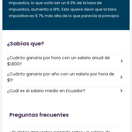
impuestos, lo que solía ser un 9.3% de la tasa de
impuestos, aumenta a 19%. Esto quiere decir que la tasa
impositiva es 9.7% más alta de lo que parecía al principio.
¿Sabías que?
¿Cuánto ganaría por hora con un salario anual de
$1,800?
¿Cuánto ganaría por año con un salario por hora de
$1?
¿Cuál es el salario medio en Ecuador?
Preguntas frecuentes