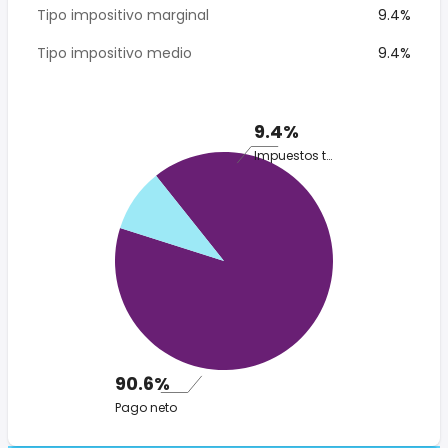
Tipo impositivo marginal
9.4%
Tipo impositivo medio
9.4%
9.4%
Impuestos totales
90.6%
Pago neto