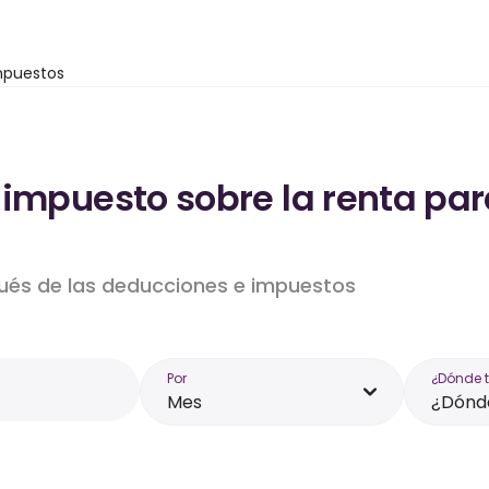
mpuestos
 impuesto sobre la renta par
pués de las deducciones e impuestos
Por
¿Dónde 
Mes
¿Dónde