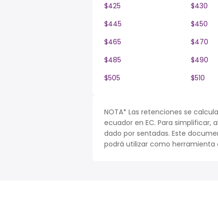
$425
$430
$445
$450
$465
$470
$485
$490
$505
$510
NOTA* Las retenciones se calcula
ecuador en EC. Para simplificar, a
dado por sentadas. Este documen
podrá utilizar como herramienta o