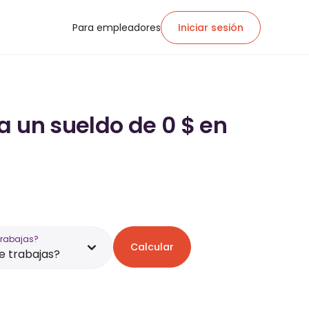
Para empleadores
Iniciar sesión
a un sueldo de 0 $ en
trabajas?
Calcular
 trabajas?