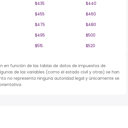
$435
$440
$455
$460
$475
$480
$495
$500
$515
$520
n en función de las tablas de datos de impuestos de
lgunas de las variables (como el estado civil y otras) se han
to no representa ninguna autoridad legal y únicamente se
rientativa.