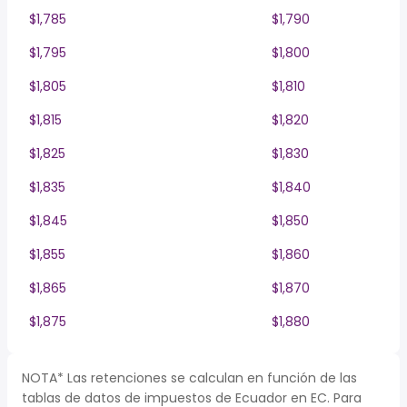
$1,785
$1,790
$1,795
$1,800
$1,805
$1,810
$1,815
$1,820
$1,825
$1,830
$1,835
$1,840
$1,845
$1,850
$1,855
$1,860
$1,865
$1,870
$1,875
$1,880
NOTA* Las retenciones se calculan en función de las
tablas de datos de impuestos de Ecuador en EC. Para