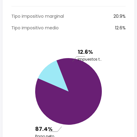
Tipo impositivo marginal
20.9%
Tipo impositivo medio
12.6%
12.6%
Impuestos totales
87.4%
Pago neto