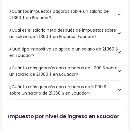
¿Cuántos impuestos pagarás sobre un salario de
21.360 $ en Ecuador?
¿Cuál es el salario neto después de impuestos sobre
un salario de 21.360 $ en Ecuador, Ecuador?
¿Qué tipo impositivo se aplica a un salario de 21.360 $
en Ecuador?
¿Cuánto más ganarás con un bonus de 1 000 $ sobre
un salario de 21.360 $ en Ecuador?
¿Cuánto más ganarás con un bonus de 5 000 $
sobre un salario de 21.360 $ en Ecuador?
Impuesto por nivel de ingreso en Ecuador