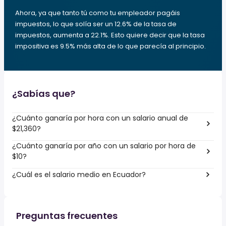
Ahora, ya que tanto tú como tu empleador pagáis
impuestos, lo que solía ser un 12.6% de la tasa de
impuestos, aumenta a 22.1%. Esto quiere decir que la tasa
impositiva es 9.5% más alta de lo que parecía al principio.
¿Sabías que?
¿Cuánto ganaría por hora con un salario anual de
$21,360?
¿Cuánto ganaría por año con un salario por hora de
$10?
¿Cuál es el salario medio en Ecuador?
Preguntas frecuentes