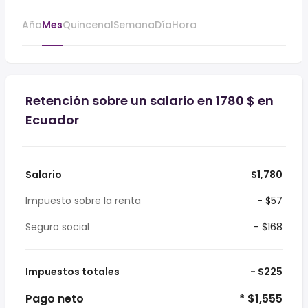
Año
Mes
Quincenal
Semana
Día
Hora
Retención sobre un salario en 1780 $ en
Ecuador
Salario
$1,780
Impuesto sobre la renta
- $57
Seguro social
- $168
Impuestos totales
- $225
Pago neto
* $1,555