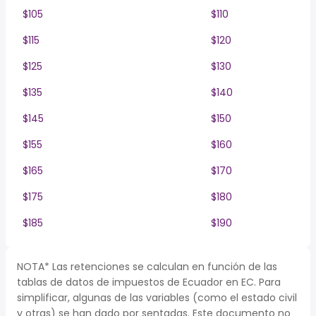
$105
$110
$115
$120
$125
$130
$135
$140
$145
$150
$155
$160
$165
$170
$175
$180
$185
$190
NOTA* Las retenciones se calculan en función de las
tablas de datos de impuestos de Ecuador en EC. Para
simplificar, algunas de las variables (como el estado civil
y otras) se han dado por sentadas. Este documento no