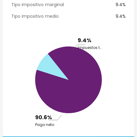
Tipo impositivo marginal
9.4%
Tipo impositivo medio
9.4%
9.4%
Impuestos totales
90.6%
Pago neto